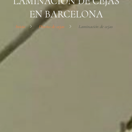
LAMINACIÓN DE CEJAS
EN BARCELONA
Inicio
Diseño de cejas
Laminación de cejas