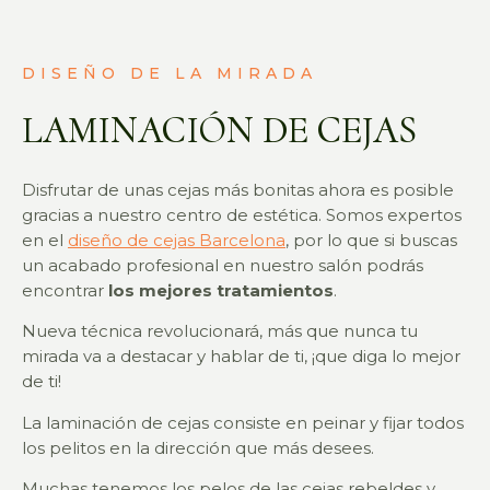
DISEÑO DE LA MIRADA
LAMINACIÓN DE CEJAS
Disfrutar de unas cejas más bonitas ahora es posible
gracias a nuestro centro de estética. Somos expertos
en el
diseño de cejas Barcelona
, por lo que si buscas
un acabado profesional en nuestro salón podrás
encontrar
los mejores tratamientos
.
Nueva técnica revolucionará, más que nunca tu
mirada va a destacar y hablar de ti, ¡que diga lo mejor
de ti!
La laminación de cejas consiste en peinar y fijar todos
los pelitos en la dirección que más desees.
Muchas tenemos los pelos de las cejas rebeldes y