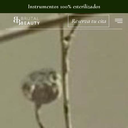
Instrumentos 100% esterilizados
Reserva tu cita